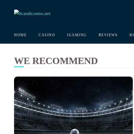
HOME
CASINO
IGAMING
REVIEWS
B
WE RECOMMEND