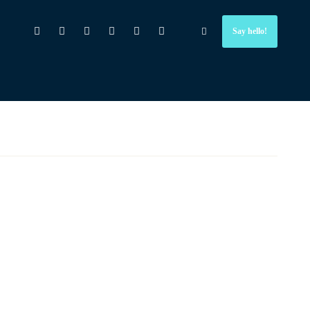
Say hello!