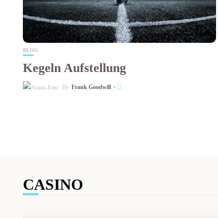
BLOG
Kegeln Aufstellung
By
Frank Goodwill
CASINO