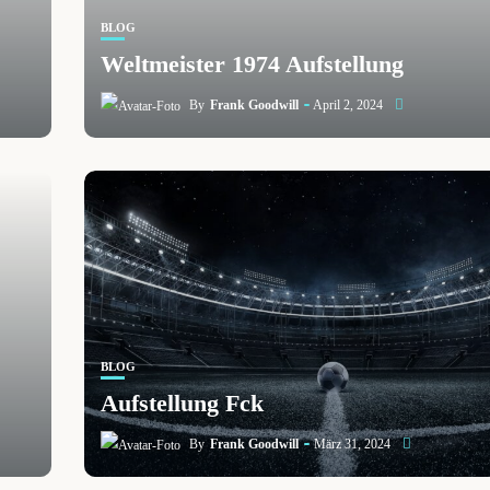
BLOG
Weltmeister 1974 Aufstellung
By
Frank Goodwill
April 2, 2024
BLOG
Aufstellung Fck
By
Frank Goodwill
März 31, 2024