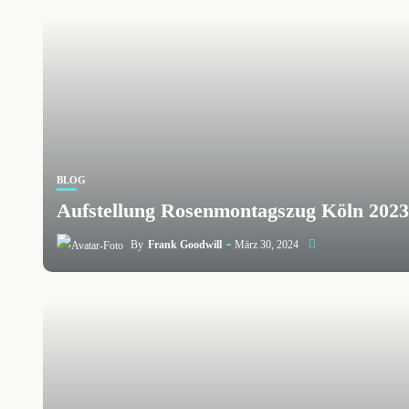
BLOG
Aufstellung Rosenmontagszug Köln 2023
By
Frank Goodwill
März 30, 2024