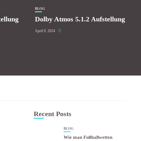
BLOG
tellung
Dolby Atmos 5.1.2 Aufstellung
April 9, 2024
Recent Posts
BLOG
Wie man Fußballwetten