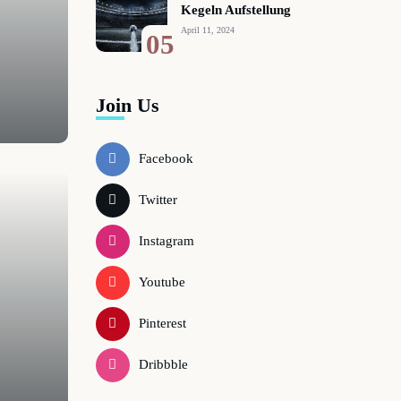
Kegeln Aufstellung
April 11, 2024
05
Join Us
Facebook
Twitter
Instagram
Youtube
Pinterest
Dribbble