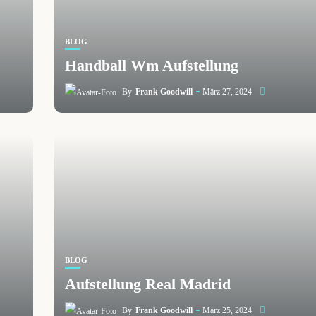
BLOG
Handball Wm Aufstellung
By
Frank Goodwill
März 27, 2024
BLOG
Aufstellung Real Madrid
By
Frank Goodwill
März 25, 2024