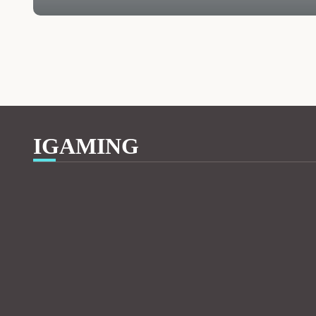
IGAMING