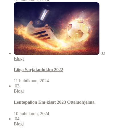
02
Blogi
Liiga Sarjataulukko 2022
11 huhtikuun, 2024
03
Blogi
Lentopallon Em-kisat 2023 Otteluohjelma
10 huhtikuun, 2024
04
Blogi