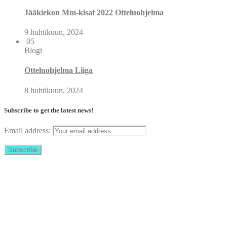
Jääkiekon Mm-kisat 2022 Otteluohjelma
9 huhtikuun, 2024
05
Blogi
Otteluohjelma Liiga
8 huhtikuun, 2024
Subscribe to get the latest news!
Email address:
Copyright © 2023 Scandicasino.net
Say hello!
Home