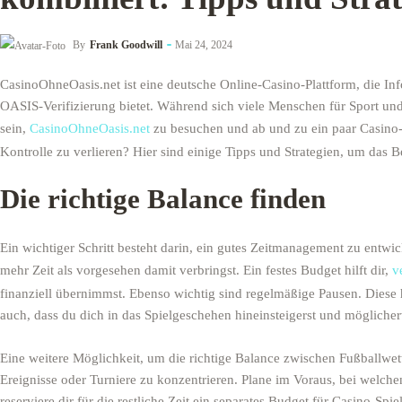
By
Frank Goodwill
Mai 24, 2024
CasinoOhneOasis.net ist eine deutsche Online-Casino-Plattform, die 
OASIS-Verifizierung bietet. Während sich viele Menschen für Sport un
sein,
CasinoOhneOasis.net
zu besuchen und ab und zu ein paar Casino-
Kontrolle zu verlieren? Hier sind einige Tipps und Strategien, um das 
Die richtige Balance finden
Ein wichtiger Schritt besteht darin, ein gutes Zeitmanagement zu entwic
mehr Zeit als vorgesehen damit verbringst. Ein festes Budget hilft dir,
v
finanziell übernimmst. Ebenso wichtig sind regelmäßige Pausen. Diese 
auch, dass du dich in das Spielgeschehen hineinsteigerst und möglicher
Eine weitere Möglichkeit, um die richtige Balance zwischen Fußballwett
Ereignisse oder Turniere zu konzentrieren. Plane im Voraus, bei welch
reserviere dir für die restliche Zeit ein separates Budget für Casino-Spi