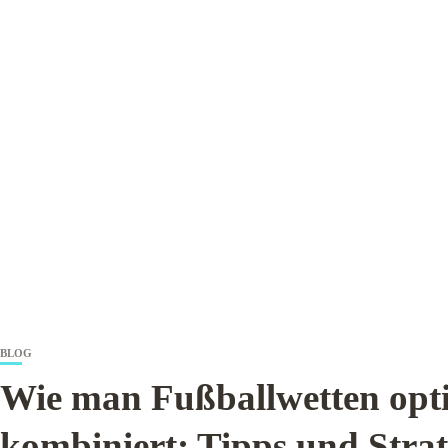
BLOG
Wie man Fußballwetten opti
kombiniert: Tipps und Strat