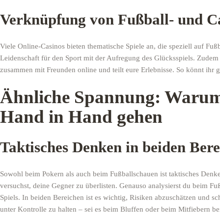
Verknüpfung von Fußball- und Ca
Viele Online-Casinos bieten thematische Spiele an, die speziell auf Fuß
Leidenschaft für den Sport mit der Aufregung des Glücksspiels. Zudem 
zusammen mit Freunden online und teilt eure Erlebnisse. So könnt ihr 
Ähnliche Spannung: Warum
Hand in Hand gehen
Taktisches Denken in beiden Ber
Sowohl beim Pokern als auch beim Fußballschauen ist taktisches Denke
versuchst, deine Gegner zu überlisten. Genauso analysierst du beim F
Spiels. In beiden Bereichen ist es wichtig, Risiken abzuschätzen und s
unter Kontrolle zu halten – sei es beim Bluffen oder beim Mitfiebern b