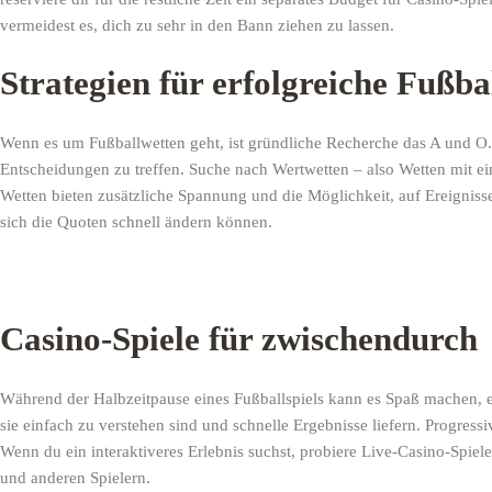
vermeidest es, dich zu sehr in den Bann ziehen zu lassen.
Strategien für erfolgreiche Fußba
Wenn es um Fußballwetten geht, ist gründliche Recherche das A und O.
Entscheidungen zu treffen. Suche nach Wertwetten – also Wetten mit e
Wetten bieten zusätzliche Spannung und die Möglichkeit, auf Ereignisse
sich die Quoten schnell ändern können.
Casino-Spiele für zwischendurch
Während der Halbzeitpause eines Fußballspiels kann es Spaß machen, ein
sie einfach zu verstehen sind und schnelle Ergebnisse liefern. Progress
Wenn du ein interaktiveres Erlebnis suchst, probiere Live-Casino-Spiel
und anderen Spielern.