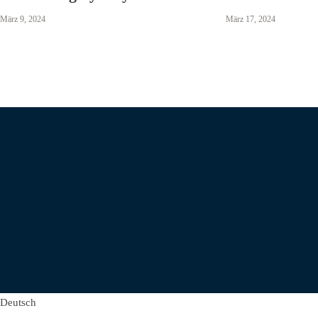
März 9, 2024
März 17, 2024
Deutsch