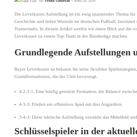
By
Frank Goodwill
März 26, 2024
Die Leverkusen Aufstellung ist ein ewig spannendes Thema für 
Geschichte und tiefen Wurzeln im deutschen Fußball, fasziniert
Trainerstabs. In diesem Artikel werfen wir einen Blick auf die v
Leverkusen zu einem Top-Team in der Bundesliga machen.
Grundlegende Aufstellungen 
Bayer Leverkusen ist bekannt für seine flexiblen Spielstrategie
Grundformationen, die der Club bevorzugt.
4-2-3-1: Eine häufig genutzte Formation, die Balance zwische
4-3-3: Fördert ein offensives Spiel mit drei Angreifern.
3-4-3: Diese taktische Aufstellung verstärkt das Mittelfeld und
Schlüsselspieler in der aktuel