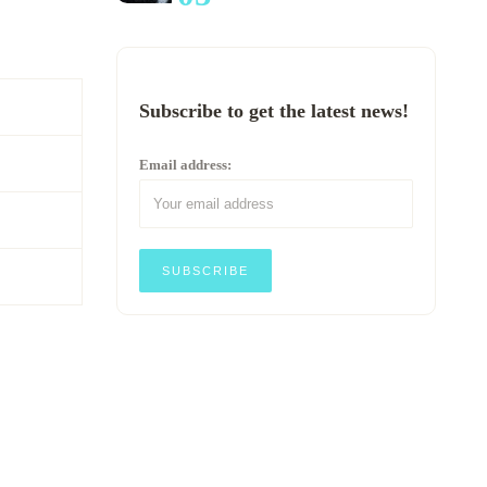
Subscribe to get the latest news!
Email address: