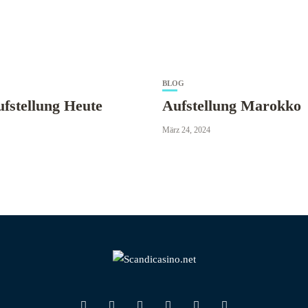
BLOG
fstellung Heute
Aufstellung Marokko
März 24, 2024