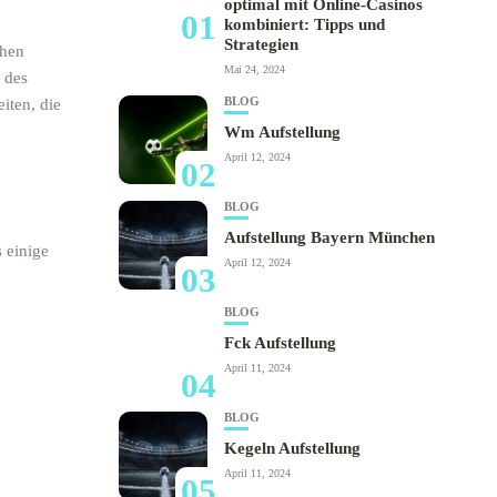
optimal mit Online-Casinos
01
kombiniert: Tipps und
Strategien
chen
Mai 24, 2024
 des
BLOG
iten, die
Wm Aufstellung
April 12, 2024
02
BLOG
Aufstellung Bayern München
 einige
April 12, 2024
03
BLOG
Fck Aufstellung
April 11, 2024
04
BLOG
Kegeln Aufstellung
April 11, 2024
05