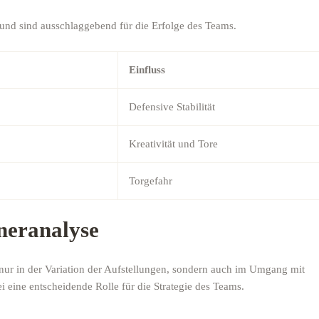
r und sind ausschlaggebend für die Erfolge des Teams.
Einfluss
Defensive Stabilität
Kreativität und Tore
Torgefahr
neranalyse
t nur in der Variation der Aufstellungen, sondern auch im Umgang mit
 eine entscheidende Rolle für die Strategie des Teams.