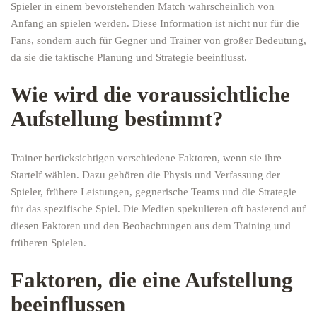
Spieler in einem bevorstehenden Match wahrscheinlich von
Anfang an spielen werden. Diese Information ist nicht nur für die
Fans, sondern auch für Gegner und Trainer von großer Bedeutung,
da sie die taktische Planung und Strategie beeinflusst.
Wie wird die voraussichtliche
Aufstellung bestimmt?
Trainer berücksichtigen verschiedene Faktoren, wenn sie ihre
Startelf wählen. Dazu gehören die Physis und Verfassung der
Spieler, frühere Leistungen, gegnerische Teams und die Strategie
für das spezifische Spiel. Die Medien spekulieren oft basierend auf
diesen Faktoren und den Beobachtungen aus dem Training und
früheren Spielen.
Faktoren, die eine Aufstellung
beeinflussen