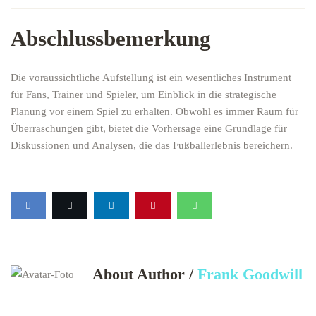
Abschlussbemerkung
Die voraussichtliche Aufstellung ist ein wesentliches Instrument
für Fans, Trainer und Spieler, um Einblick in die strategische
Planung vor einem Spiel zu erhalten. Obwohl es immer Raum für
Überraschungen gibt, bietet die Vorhersage eine Grundlage für
Diskussionen und Analysen, die das Fußballerlebnis bereichern.
About Author /
Frank Goodwill