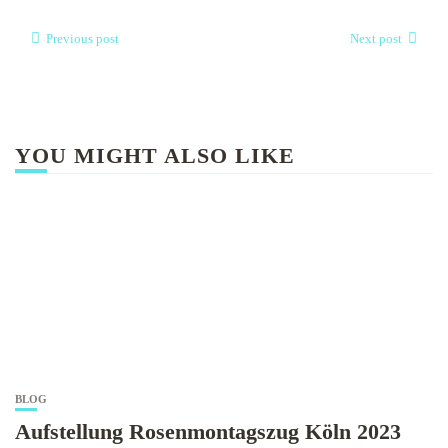
Previous post
Next post
YOU MIGHT ALSO LIKE
BLOG
Aufstellung Rosenmontagszug Köln 2023