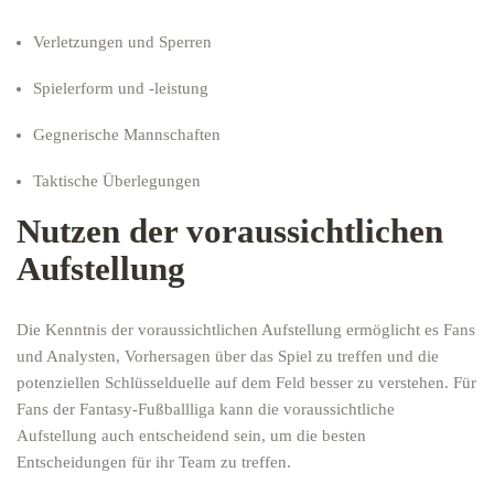
Verletzungen und Sperren
Spielerform und -leistung
Gegnerische Mannschaften
Taktische Überlegungen
Nutzen der voraussichtlichen
Aufstellung
Die Kenntnis der voraussichtlichen Aufstellung ermöglicht es Fans
und Analysten, Vorhersagen über das Spiel zu treffen und die
potenziellen Schlüsselduelle auf dem Feld besser zu verstehen. Für
Fans der Fantasy-Fußballliga kann die voraussichtliche
Aufstellung auch entscheidend sein, um die besten
Entscheidungen für ihr Team zu treffen.