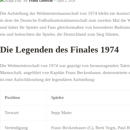
By
Frank Goodwill
April 2, 2024
Die Aufstellung der Weltmeistermannschaft von 1974 bleibt ein ikonisc
in dem die Deutsche Fußballnationalmannschaft zum zweiten Mal die W
und daher für Spieler und Fans gleichermaßen von besonderer Bedeutung 
ein und beleuchten die Spieler, die Deutschland zum Sieg führten.
Die Legenden des Finales 1974
Die Weltmeisterschaft von 1974 war geprägt von herausragenden Talen
Mannschaft, angeführt von Kapitän Franz Beckenbauer, demonstrierte 
ist eine Aufschlüsselung der legendären Aufstellung:
Position
Spieler
Torwart
Sepp Maier
Verteidigung
Franz Beckenbauer (C), Berti Vogts, Paul 