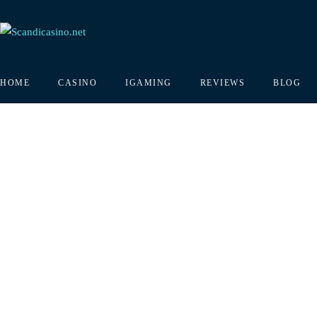
HOME
CASINO
IGAMING
REVIEWS
BLOG