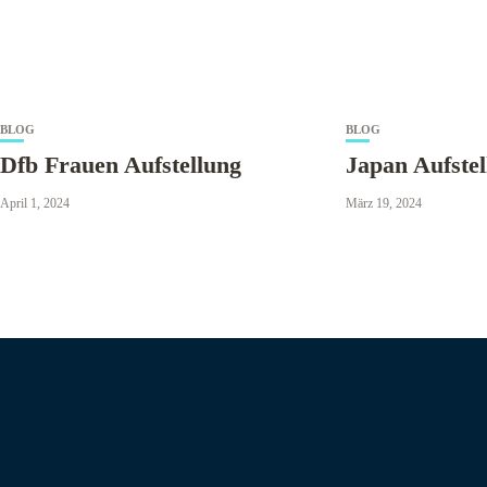
BLOG
BLOG
Dfb Frauen Aufstellung
Japan Aufste
April 1, 2024
März 19, 2024