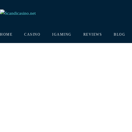
HOME
CASINO
IGAMING
REVIEWS
BLOG