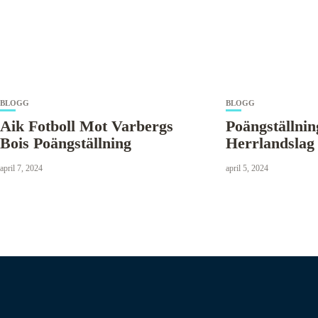
BLOGG
BLOGG
Aik Fotboll Mot Varbergs
Poängställnin
Bois Poängställning
Herrlandslag 
april 7, 2024
april 5, 2024