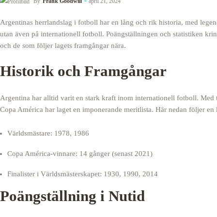
By
Frank Goodwill
april 21, 2024
Argentinas herrlandslag i fotboll har en lång och rik historia, med legen
utan även på internationell fotboll. Poängställningen och statistiken kring
och de som följer lagets framgångar nära.
Historik och Framgångar
Argentina har alltid varit en stark kraft inom internationell fotboll. M
Copa América har laget en imponerande meritlista. Här nedan följer en 
Världsmästare: 1978, 1986
Copa América-vinnare: 14 gånger (senast 2021)
Finalister i Världsmästerskapet: 1930, 1990, 2014
Poängställning i Nutid