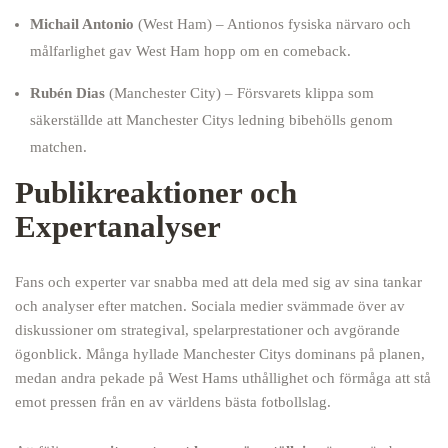
Michail Antonio
(West Ham) – Antionos fysiska närvaro och
målfarlighet gav West Ham hopp om en comeback.
Rubén Dias
(Manchester City) – Försvarets klippa som
säkerställde att Manchester Citys ledning bibehölls genom
matchen.
Publikreaktioner och
Expertanalyser
Fans och experter var snabba med att dela med sig av sina tankar
och analyser efter matchen. Sociala medier svämmade över av
diskussioner om strategival, spelarprestationer och avgörande
ögonblick. Många hyllade Manchester Citys dominans på planen,
medan andra pekade på West Hams uthållighet och förmåga att stå
emot pressen från en av världens bästa fotbollslag.