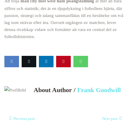
Att följa
man city mot west ham poängställning
är mer än bara
siffror och statistik; det är en djupdykning i fotbollens hjärta, där
passion, strategi och talang sammanflätas till en berättelse om två
lag som strävar efter ära. Oavsett utgången av matchen, lever
denna rivalskap vidare och fortsätter att vara en central del av
fotbollshistorien.
About Author /
Frank Goodwill
Previous post
Next post