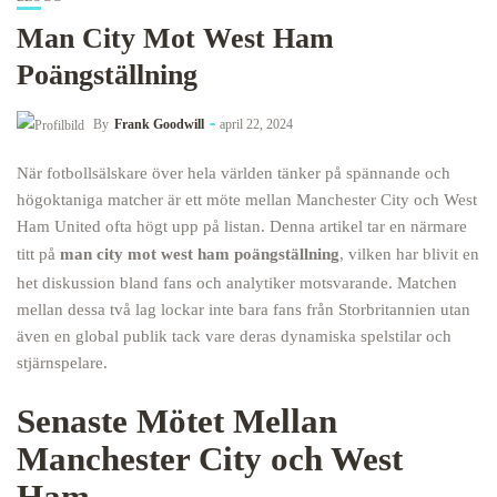
Man City Mot West Ham
Poängställning
By
Frank Goodwill
april 22, 2024
När fotbollsälskare över hela världen tänker på spännande och
högoktaniga matcher är ett möte mellan Manchester City och West
Ham United ofta högt upp på listan. Denna artikel tar en närmare
titt på
man city mot west ham poängställning
, vilken har blivit en
het diskussion bland fans och analytiker motsvarande. Matchen
mellan dessa två lag lockar inte bara fans från Storbritannien utan
även en global publik tack vare deras dynamiska spelstilar och
stjärnspelare.
Senaste Mötet Mellan
Manchester City och West
Ham