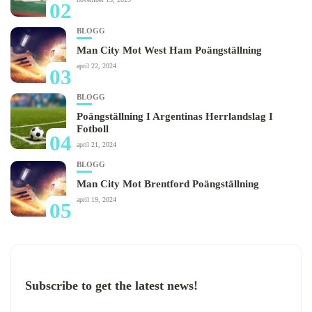
02
BLOGG
Man City Mot West Ham Poängställning
april 22, 2024
03
BLOGG
Poängställning I Argentinas Herrlandslag I
Fotboll
04
april 21, 2024
BLOGG
Man City Mot Brentford Poängställning
april 19, 2024
05
Subscribe to get the latest news!