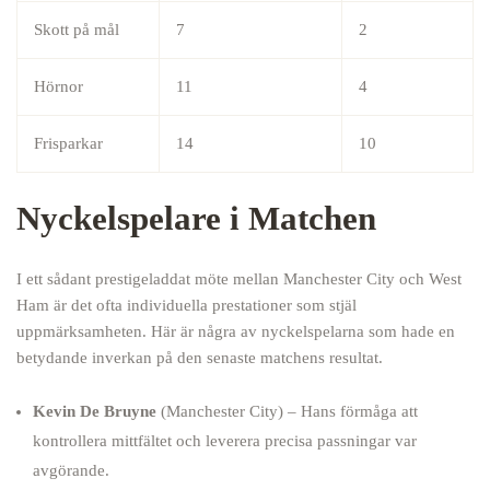
Skott på mål
7
2
Hörnor
11
4
Frisparkar
14
10
Nyckelspelare i Matchen
I ett sådant prestigeladdat möte mellan Manchester City och West
Ham är det ofta individuella prestationer som stjäl
uppmärksamheten. Här är några av nyckelspelarna som hade en
betydande inverkan på den senaste matchens resultat.
Kevin De Bruyne
(Manchester City) – Hans förmåga att
kontrollera mittfältet och leverera precisa passningar var
avgörande.