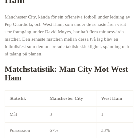
Manchester City, kända för sin offensiva fotboll under ledning av
Pep Guardiola, och West Ham, som under de senaste åren visat
stor framgång under David Moyes, har haft flera minnesvärda
matcher. Den senaste matchen mellan dessa två lag blev en
fotbollsfest som demonstrerade taktisk skicklighet, spänning och
rå talang på planen.
Matchstatistik: Man City Mot West
Ham
Statistik
Manchester City
West Ham
Mål
3
1
Possession
67%
33%