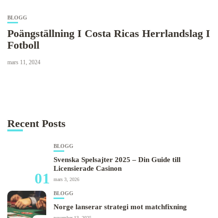
BLOGG
Poängställning I Costa Ricas Herrlandslag I
Fotboll
mars 11, 2024
Recent Posts
BLOGG
Svenska Spelsajter 2025 – Din Guide till
Licensierade Casinon
01
mars 3, 2026
BLOGG
Norge lanserar strategi mot matchfixning
november 13, 2025