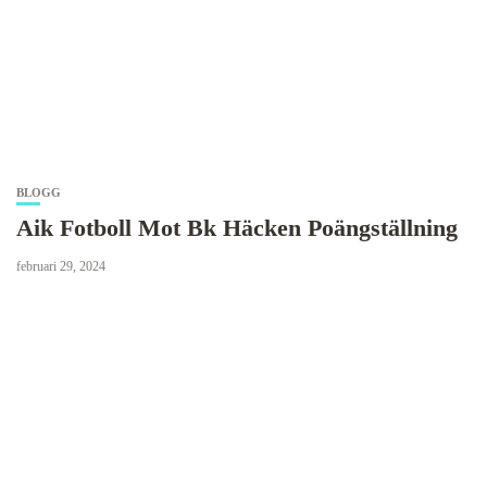
BLOGG
Aik Fotboll Mot Bk Häcken Poängställning
februari 29, 2024