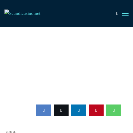
BLOGG