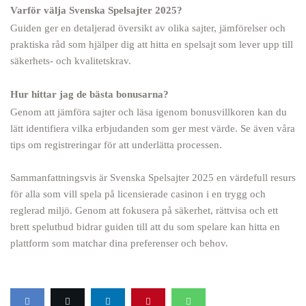
Varför välja Svenska Spelsajter 2025?
Guiden ger en detaljerad översikt av olika sajter, jämförelser och
praktiska råd som hjälper dig att hitta en spelsajt som lever upp till
säkerhets- och kvalitetskrav.
Hur hittar jag de bästa bonusarna?
Genom att jämföra sajter och läsa igenom bonusvillkoren kan du
lätt identifiera vilka erbjudanden som ger mest värde. Se även våra
tips om registreringar för att underlätta processen.
Sammanfattningsvis är Svenska Spelsajter 2025 en värdefull resurs
för alla som vill spela på licensierade casinon i en trygg och
reglerad miljö. Genom att fokusera på säkerhet, rättvisa och ett
brett spelutbud bidrar guiden till att du som spelare kan hitta en
plattform som matchar dina preferenser och behov.