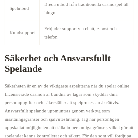
Breda utbud från traditionella casinospel till
Spelutbud
bingo
Erbjuder support via chatt, e-post och
Kundsupport
telefon
Säkerhet och Ansvarsfullt
Spelande
Säkerheten är en av de viktigaste aspekterna när du spelar online.
Licensierade casinon är bundna av lagar som skyddar dina
personuppgifter och säkerställer att spelprocessen är rättvis.
Ansvarsfullt spelande uppmuntras genom verktyg som
insättningsgränser och självuteslutning. Jag har personligen
uppskattat möjligheten att ställa in personliga gränser, vilket gör att
spelandet känns kontrollerat och säkert. För den som vill fördjupa