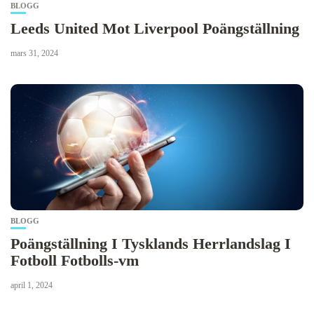
BLOGG
Leeds United Mot Liverpool Poängställning
mars 31, 2024
BLOGG
Poängställning I Tysklands Herrlandslag I
Fotboll Fotbolls-vm
april 1, 2024