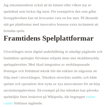
Jag rekommenderar också att du känner efter vilken typ av
spelutbud som lockar dig mest. För exempelvis den som gillar
liveupplevelsen kan ett livecasino vara en bra start. På liknande
sätt ger plattformar med innovativa bonusar extra incitament att
fortsätta spela.
Framtidens Spelplattformar
Utvecklingen inom digital underhållning är ständigt pågående och
framtidens spelsajter förväntas erbjuda ännu mer skräddarsydda
spelupplevelser. Med ökad integration av mobilanpassade
lösningar och förbättrad teknik blir det enklare än någonsin att
följa med i utvecklingen. Tekniken utvecklas snabbt, och både
spelare och operatörer drar nytta av nya innovationer för att höja
användarupplevelsen. Ett exempel på hur tekniken kan påverka
spelmiljön finns beskrivet på Wikipedia, där begreppet
online
casino
förklaras ingående.