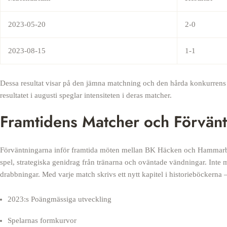
2023-05-20
2-0
2023-08-15
1-1
Dessa resultat visar på den jämna matchning och den hårda konkurrens
resultatet i augusti speglar intensiteten i deras matcher.
Framtidens Matcher och Förvänt
Förväntningarna inför framtida möten mellan BK Häcken och Hammarby ä
spel, strategiska genidrag från tränarna och oväntade vändningar. Inte 
drabbningar. Med varje match skrivs ett nytt kapitel i historieböckerna – 
2023:s Poängmässiga utveckling
Spelarnas formkurvor