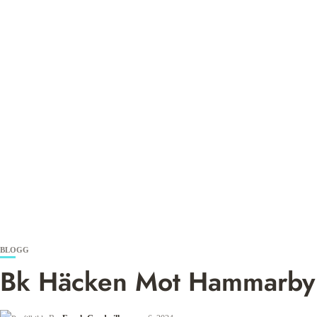
BLOGG
Bk Häcken Mot Hammarby 