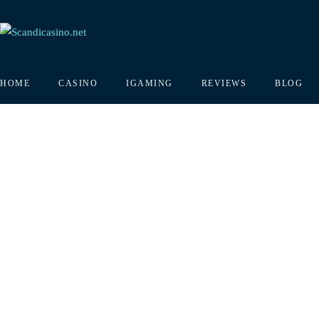
HOME
CASINO
IGAMING
REVIEWS
BLOG